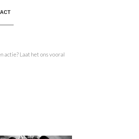
TACT
en actie? Laat het ons vooral