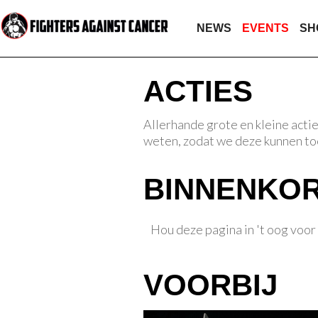
NEWS
EVENTS
SH
ACTIES
Allerhande grote en kleine acties
weten, zodat we deze kunnen to
BINNENKO
Hou deze pagina in 't oog voor
VOORBIJ