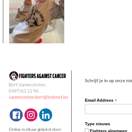
Schrijf je in op onze n
Bert Vanmechelen:
0497/63 12 96
vanmechelen.bert@telenet.be
*
Email Address
Type nieuws
Online in elkaar gebokst door:
Fighters algemeen