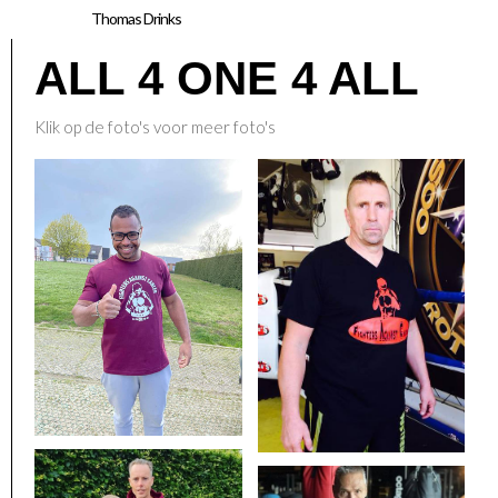
Thomas Drinks
ALL 4 ONE 4 ALL
Klik op de foto's voor meer foto's