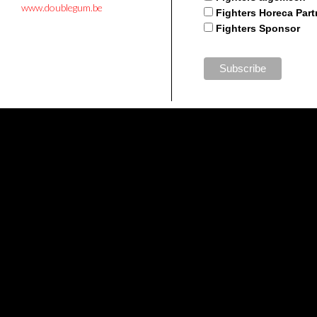
www.doublegum.be
Fighters Horeca Part
Fighters Sponsor