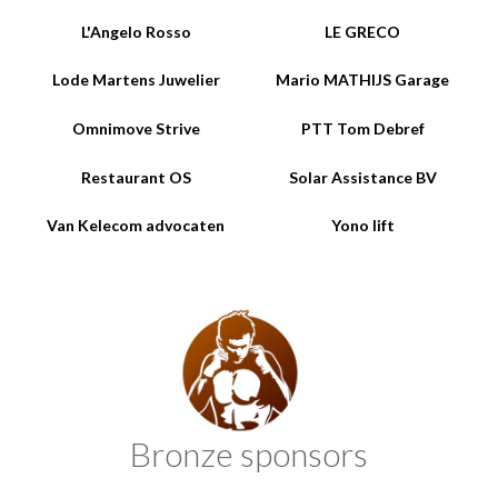
L'Angelo Rosso
LE GRECO
Lode Martens Juwelier
Mario MATHIJS Garage
Omnimove Strive
PTT Tom Debref
Restaurant OS
Solar Assistance BV
Van Kelecom advocaten
Yono lift
Bronze sponsors