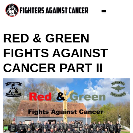
RED & GREEN
FIGHTS AGAINST
CANCER PART II