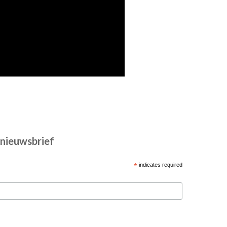
e nieuwsbrief
*
indicates required