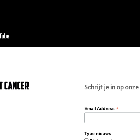
Schrijf je in op onz
*
Email Address
Type nieuws