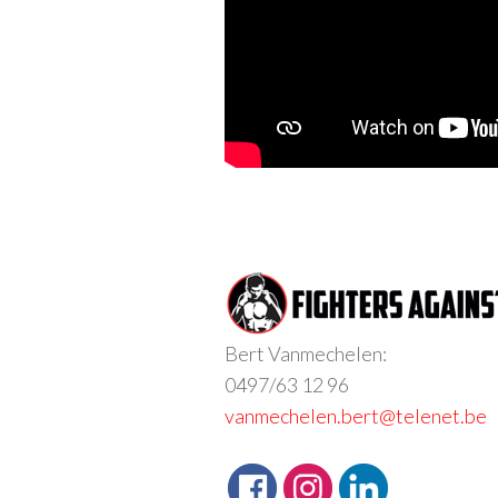
Bert Vanmechelen:
0497/63 12 96
vanmechelen.bert@telenet.be